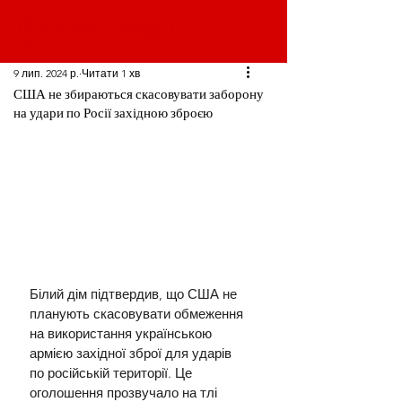
9 лип. 2024 р.
Читати 1 хв
США не збираються скасовувати заборону
на удари по Росії західною зброєю
Білий дім підтвердив, що США не 
планують скасовувати обмеження 
на використання українською 
армією західної зброї для ударів 
по російській території. Це 
оголошення прозвучало на тлі 