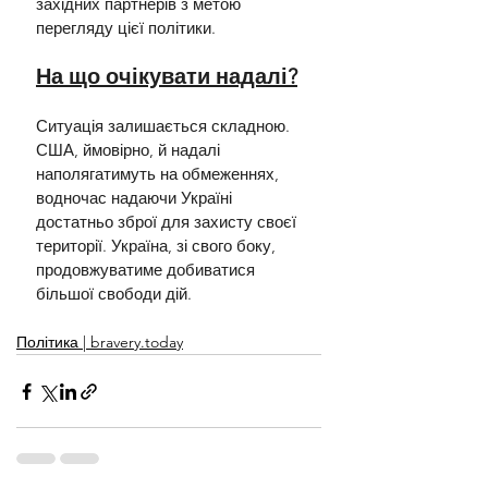
західних партнерів з метою 
перегляду цієї політики.
На що очікувати надалі?
Ситуація залишається складною. 
США, ймовірно, й надалі 
наполягатимуть на обмеженнях, 
водночас надаючи Україні 
достатньо зброї для захисту своєї 
території. Україна, зі свого боку, 
продовжуватиме добиватися 
більшої свободи дій.
Політика | bravery.today