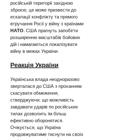
російській території західною 
зброєю, це може призвести до 
ескалації конфлікту та прямого 
втручання Росії у війну з країнами 
НАТО.
 США прагнуть запобігти 
розширенню масштабів бойових 
дій і намагаються локалізувати 
війну в межах України.
Реакція України
Українська влада неодноразово 
зверталася до США з проханням 
скасувати обмеження, 
стверджуючи, що можливість 
завдавати ударів по російських 
тилах дозволить їм більш 
ефективно оборонятися. 
Очікується, що Україна 
продовжуватиме тиснути на своїх 