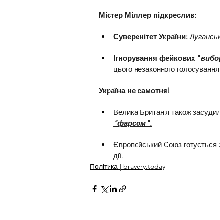
Містер Міллер підкреслив:
Суверенітет України: 
Луганськ
Ігнорування фейкових "
вибо
цього незаконного голосування
Україна не самотня!
Велика Британія також засудил
"фарсом".
Європейський Союз готується зап
дії.
Політика | bravery.today