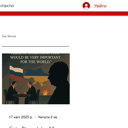
нтакти
Увійти
Top Stories
17 квіт. 2025 р.
Читати 2 хв