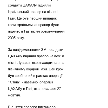
солдати ЦАХАЛу підняли 
ізраїльський прапор на півночі 
Гази. Це був перший випадок, 
коли ізраїльський прапор було 
піднято в Газі після розмежування 
2005 року.
За повідомленнями ЗМІ, солдати 
ЦАХАЛу підняли прапор на вежі в 
місті Шуафат, яке знаходиться на 
північному кордоні Гази. Цей крок 
був зроблений в рамках операції 
"Стіна" - наземної операції 
ЦАХАЛу в Газі, яка почалася 27 
жовтня.
Підняття прапора викликало 