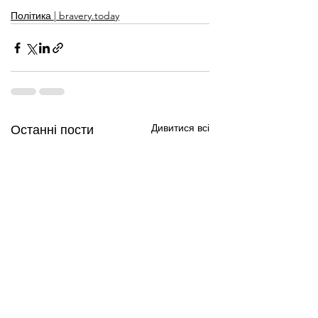
Політика | bravery.today
Дивитися всі
Останні пости