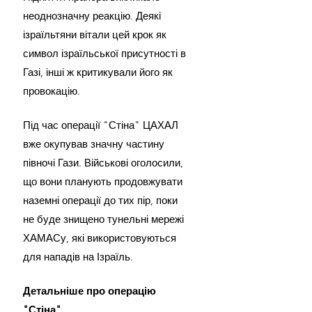
неоднозначну реакцію. Деякі 
ізраїльтяни вітали цей крок як 
символ ізраїльської присутності в 
Газі, інші ж критикували його як 
провокацію.
Під час операції "Стіна" ЦАХАЛ 
вже окупував значну частину 
півночі Гази. Військові оголосили, 
що вони планують продовжувати 
наземні операції до тих пір, поки 
не буде знищено тунельні мережі 
ХАМАСу, які використовуються 
для нападів на Ізраїль.
Детальніше про операцію 
"Стіна"