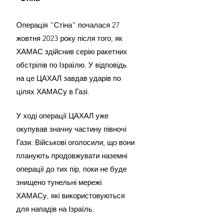
Операція "Стіна" почалася 27 
жовтня 2023 року після того, як 
ХАМАС здійснив серію ракетних 
обстрілів по Ізраїлю. У відповідь 
на це ЦАХАЛ завдав ударів по 
цілях ХАМАСу в Газі.
У ході операції ЦАХАЛ уже 
окупував значну частину півночі 
Гази. Військові оголосили, що вони 
планують продовжувати наземні 
операції до тих пір, поки не буде 
знищено тунельні мережі 
ХАМАСу, які використовуються 
для нападів на Ізраїль.