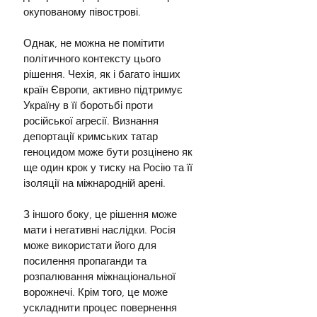
окупованому півострові.
Однак, не можна не помітити 
політичного контексту цього 
рішення. Чехія, як і багато інших 
країн Європи, активно підтримує 
Україну в її боротьбі проти 
російської агресії. Визнання 
депортації кримських татар 
геноцидом може бути розцінено як 
ще один крок у тиску на Росію та її 
ізоляції на міжнародній арені.
З іншого боку, це рішення може 
мати і негативні наслідки. Росія 
може використати його для 
посилення пропаганди та 
розпалювання міжнаціональної 
ворожнечі. Крім того, це може 
ускладнити процес повернення 