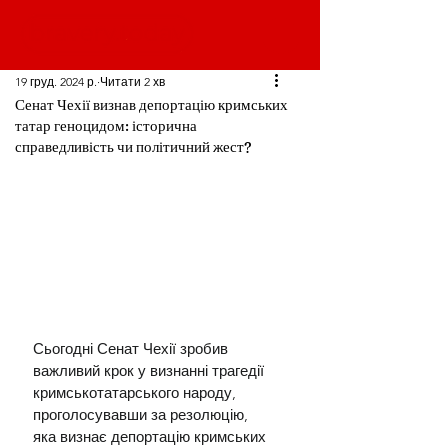
19 груд. 2024 р.
Читати 2 хв
Сенат Чехії визнав депортацію кримських
татар геноцидом: історична
справедливість чи політичний жест?
Сьогодні Сенат Чехії зробив 
важливий крок у визнанні трагедії 
кримськотатарського народу, 
проголосувавши за резолюцію, 
яка визнає депортацію кримських 