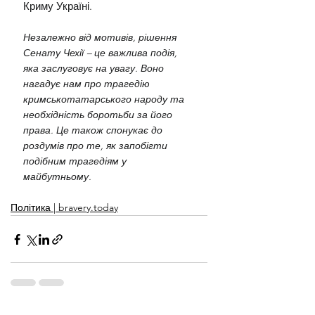
Криму Україні.
Незалежно від мотивів, рішення 
Сенату Чехії – це важлива подія, 
яка заслуговує на увагу. Воно 
нагадує нам про трагедію 
кримськотатарського народу та 
необхідність боротьби за його 
права. Це також спонукає до 
роздумів про те, як запобігти 
подібним трагедіям у 
майбутньому.
Політика | bravery.today