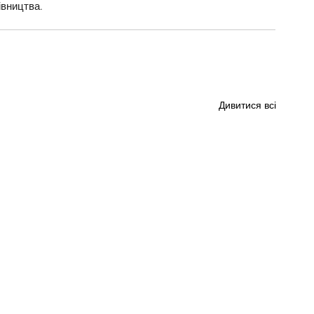
івництва.
Дивитися всі