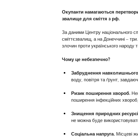
Окупанти намагаються перетворит
звалище для сміття з рф.
За даними Центру національного сп
сміттєзвалищ, а на Донеччині – три
злочин проти українського народу т
Чому це небезпечно?
Забруднення навколишнього
воду, повітря та ґрунт, завда
Ризик поширення хвороб. 
Не
поширення інфекційних хвороб, 
Знищення природних ресурсі
не можна буде використовувати
Соціальна напруга. 
Місцеві ж