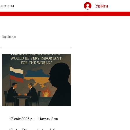
нтакти
Увійти
Top Stories
17 квіт. 2025 р.
Читати 2 хв