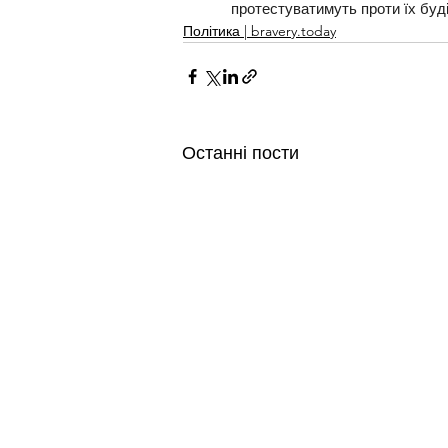
протестуватимуть проти їх буд
Політика | bravery.today
Останні пости