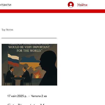
нтакти
Увійти
Top Stories
17 квіт. 2025 р.
Читати 2 хв