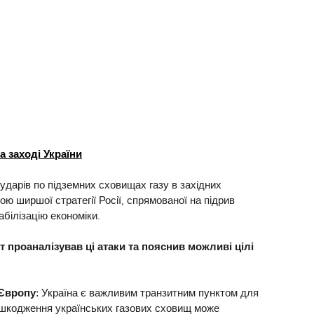
а заході України
 ударів по підземних сховищах газу в західних 
ою ширшої стратегії Росії, спрямованої на підрив 
абілізацію економіки.
 проаналізував ці атаки та пояснив можливі цілі 
 Європу:
 Україна є важливим транзитним пунктом для 
ошкодження українських газових сховищ може 