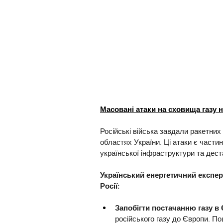
Масовані атаки на сховища газу н
Російські війська завдали ракетних
областях України. Ці атаки є частин
української інфраструктури та дест
Український енергетичний експерт
Росії:
Запобігти постачанню газу в
російського газу до Європи. П