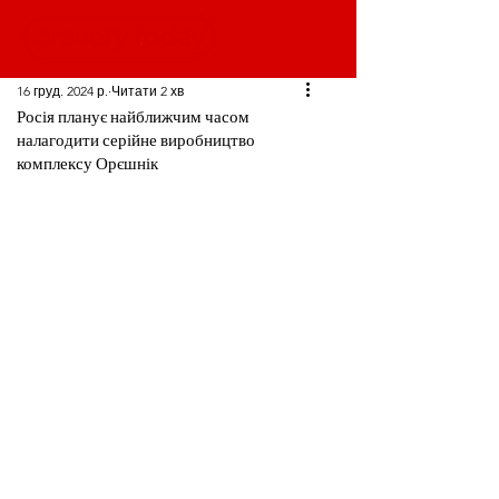
16 груд. 2024 р.
Читати 2 хв
Росія планує найближчим часом
налагодити серійне виробництво
комплексу Орєшнік