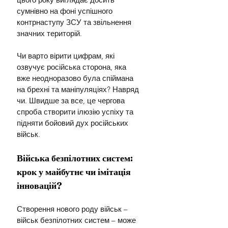
сумнівно на фоні успішного 
контрнаступу ЗСУ та звільнення 
значних територій.
Чи варто вірити цифрам, які 
озвучує російська сторона, яка 
вже неодноразово була спіймана 
на брехні та маніпуляціях? Навряд 
чи. Швидше за все, це чергова 
спроба створити ілюзію успіху та 
підняти бойовий дух російських 
військ.
Війська безпілотних систем: 
крок у майбутнє чи імітація 
інновацій?
Створення нового роду військ – 
військ безпілотних систем – може 