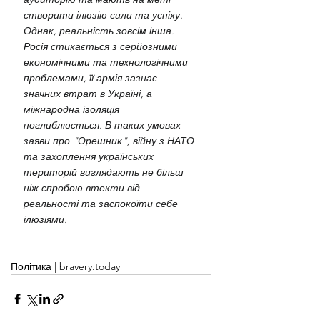
створити ілюзію сили та успіху. 
Однак, реальність зовсім інша. 
Росія стикається з серйозними 
економічними та технологічними 
проблемами, її армія зазнає 
значних втрат в Україні, а 
міжнародна ізоляція 
поглиблюється. В таких умовах 
заяви про "Орешник", війну з НАТО 
та захоплення українських 
територій виглядають не більш 
ніж спробою втекти від 
реальності та заспокоїти себе 
ілюзіями.
Політика | bravery.today