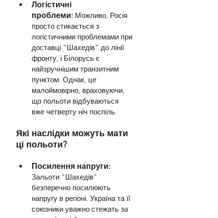
Логістичні 
проблеми:
Можливо, Росія 
просто стикається з 
логістичними проблемами при 
доставці "Шахедів" до лінії 
фронту, і Білорусь є 
найзручнішим транзитним 
пунктом. Однак, це 
малоймовірно, враховуючи, 
що польоти відбуваються 
вже четверту ніч поспіль.
Які наслідки можуть мати 
ці польоти?
Посилення напруги:
Зальоти "Шахедів" 
безперечно посилюють 
напругу в регіоні. Україна та її 
союзники уважно стежать за 