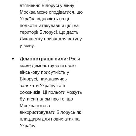
втягнення Білорусі у війну. 
Москва може сподіватися, що 
Україна відповість на ці 
польоти, атакувавши цілі на 
території Білорусі, що дасть 
Лукашенку привід для вступу 
у війну.
Демонстрація сили: 
Росія 
може демонструвати свою 
військову присутність у 
Білорусі, намагаючись 
залякати Україну та її 
союзників. Ці польоти можуть 
бути сигналом про те, що 
Москва готова 
використовувати Білорусь як 
плацдарм для нових атак на 
Україну.