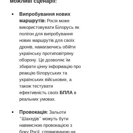
можливі сценарії:
Випробування нових 
маршрутів:
Росія може 
використовувати Білорусь як 
полігон для випробування 
нових маршрутів для своїх 
дронів, намагаючись обійти 
українську протиповітряну 
оборону. Це дозволяє їм 
збирати цінну інформацію про 
реакцію білоруських та 
українських військових, а 
також тестувати 
ефективність своїх 
БПЛА 
в 
реальних умовах.
Провокація:
 Зальоти 
"Шахедів" можуть бути 
навмисною провокацією з 
боку Росії, спрямованою на 