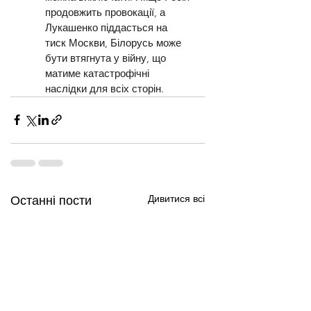
продовжить провокації, а 
Лукашенко піддасться на 
тиск Москви, Білорусь може 
бути втягнута у війну, що 
матиме катастрофічні 
наслідки для всіх сторін.
Дивитися всі
Останні пости