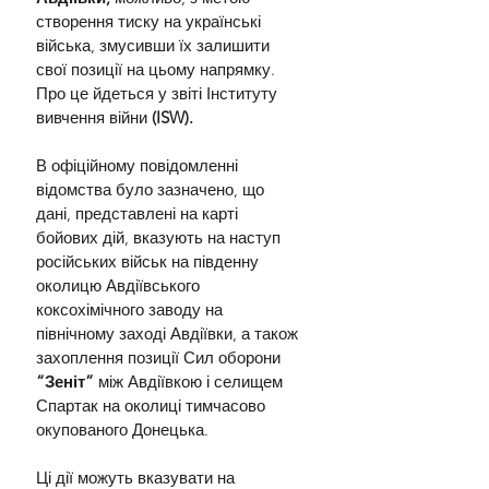
створення тиску на українські 
війська, змусивши їх залишити 
свої позиції на цьому напрямку. 
Про це йдеться у звіті Інституту 
вивчення війни 
(ISW).
В офіційному повідомленні 
відомства було зазначено, що 
дані, представлені на карті 
бойових дій, вказують на наступ 
російських військ на південну 
околицю Авдіївського 
коксохімічного заводу на 
північному заході Авдіївки, а також 
захоплення позиції Сил оборони 
“Зеніт”
 між Авдіївкою і селищем 
Спартак на околиці тимчасово 
окупованого Донецька.
Ці дії можуть вказувати на 