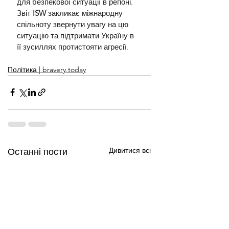
для безпекової ситуації в регіоні. 
Звіт 
ISW
 закликає міжнародну 
спільноту звернути увагу на цю 
ситуацію та підтримати Україну в 
її зусиллях протистояти агресії.
Політика | bravery.today
Дивитися всі
Останні пости