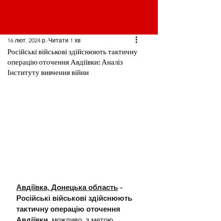
16 лют. 2024 р.
Читати 1 хв
Російські військові здійснюють тактичну
операцію оточення Авдіївки: Аналіз
Інституту вивчення війни
Авдіївка, Донецька область
 - 
Російські військові здійснюють 
тактичну операцію оточення 
Авдіївки,
 можливо, з метою 