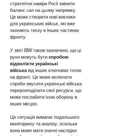
стратегічні наміри Росії змінити 
баланс сил на цьому напрямку. 
Це може створити нові виклики 
для українських військ, які вже 
зазнають тиску в інших частинах 
фронту.
У звіті
 ISW
 також зазначено, що ці 
рухи можуть бути 
спробою 
відволікти українські 
війська
 від інших ключових точок 
на фронті. Це може включати 
спроби змусити українські війська 
перерозподілити свої ресурси, що 
може послабити їхню оборону в 
інших місцях.
Ця ситуація вимагає подальшого 
моніторингу та аналізу, оскільки 
вона може мати значні наслідки 