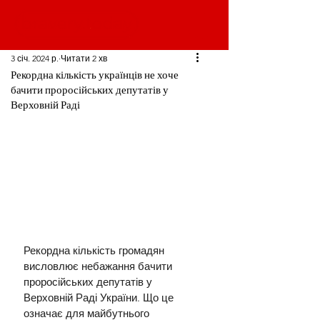
3 січ. 2024 р.
Читати 2 хв
Рекордна кількість українців не хоче
бачити проросійських депутатів у
Верховній Раді
Рекордна кількість громадян 
висловлює небажання бачити 
проросійських депутатів у 
Верховній Раді України. Що це 
означає для майбутнього 