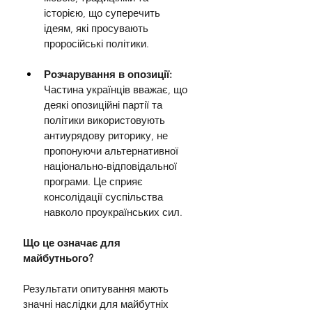
історією, що суперечить 
ідеям, які просувають 
проросійські політики.
Розчарування в опозиції: 
Частина українців вважає, що 
деякі опозиційні партії та 
політики використовують 
антиурядову риторику, не 
пропонуючи альтернативної 
національно-відповідальної 
програми. Це сприяє 
консолідації суспільства 
навколо проукраїнських сил.
Що це означає для 
майбутнього?
Результати опитування мають 
значні наслідки для майбутніх 