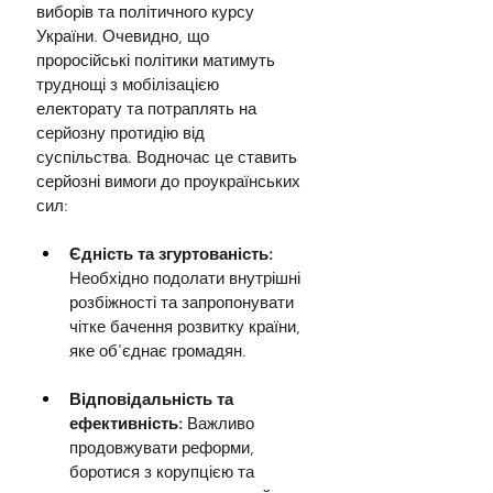
виборів та політичного курсу 
України. Очевидно, що 
проросійські політики матимуть 
труднощі з мобілізацією 
електорату та потраплять на 
серйозну протидію від 
суспільства. Водночас це ставить 
серйозні вимоги до проукраїнських 
сил:
Єдність та згуртованість: 
Необхідно подолати внутрішні 
розбіжності та запропонувати 
чітке бачення розвитку країни, 
яке об'єднає громадян.
Відповідальність та 
ефективність: 
Важливо 
продовжувати реформи, 
боротися з корупцією та 