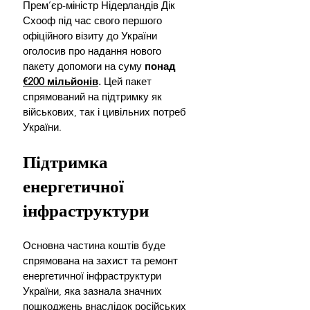
Прем’єр-міністр Нідерландів Дік 
Схооф під час свого першого 
офіційного візиту до України 
оголосив про надання нового 
пакету допомоги на суму 
понад 
€200 мільйонів
.
 Цей пакет 
спрямований на підтримку як 
військових, так і цивільних потреб 
України.
Підтримка 
енергетичної 
інфраструктури
Основна частина коштів буде 
спрямована на захист та ремонт 
енергетичної інфраструктури 
України, яка зазнала значних 
пошкоджень внаслідок російських 