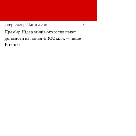
2 вер. 2024 р.
Читати 2 хв
Прем’єр Нідерландів оголосив пакет
допомоги на понад €200 млн, — пише
Forbes