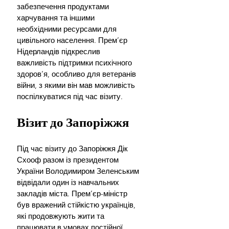
забезпечення продуктами 
харчування та іншими 
необхідними ресурсами для 
цивільного населення. Прем’єр 
Нідерландів підкреслив 
важливість підтримки психічного 
здоров’я, особливо для ветеранів 
війни, з якими він мав можливість 
поспілкуватися під час візиту.
Візит до Запоріжжя
Під час візиту до Запоріжжя Дік 
Схооф разом із президентом 
України Володимиром Зеленським 
відвідали один із навчальних 
закладів міста. Прем’єр-міністр 
був вражений стійкістю українців, 
які продовжують жити та 
працювати в умовах постійної 