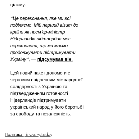
цілому.
“Це переконання, яке ми всі 
поділяємо. Мій перший візит до 
країни як прем’єр-міністр 
Нідерландів підтвердив моє 
переконання, що ми маємо 
продовжувати підтримувати 
Україну”, 
—
підсумував він.
Цей новий пакет допомоги є 
черговим свідченням міжнародної 
солідарності з Україною та 
підтвердженням готовності 
Нідерландів підтримувати 
український народ у його боротьбі 
за свободу та незалежність.
Політика | bravery.today