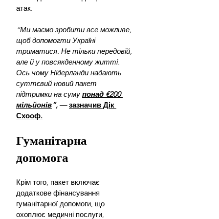
атак. 
“Ми маємо зробити все можливе, 
щоб допомогти Україні 
триматися. Не тільки передовій, 
але й у повсякденному житті. 
Ось чому Нідерланди надають 
суттєвий новий пакет 
підтримки на суму 
понад €200 
мільйонів
”,
— 
зазначив Дік 
Схооф.
Гуманітарна 
допомога
Крім того, пакет включає 
додаткове фінансування 
гуманітарної допомоги, що 
охоплює медичні послуги, 