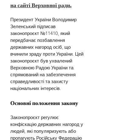
на сайті Верховної ради.
Президент України Володимир 
Зеленський підписав 
законопроєкт №11410, який 
передбачає позбавлення 
державних нагород осіб, що 
вчинили зраду проти України. Цей 
законопроєкт був ухвалений 
Верховною Радою України та 
спрямований на забезпечення 
справедливості та захисту 
національних інтересів.
Основні положення закону
Законопроєкт регулює 
конфіскацію державних нагород у 
людей, які популяризують або 
пропагують Російську Федерацію 