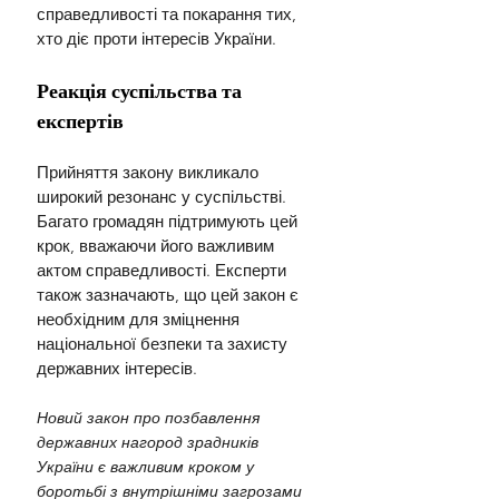
справедливості та покарання тих, 
хто діє проти інтересів України.
Реакція суспільства та 
експертів
Прийняття закону викликало 
широкий резонанс у суспільстві. 
Багато громадян підтримують цей 
крок, вважаючи його важливим 
актом справедливості. Експерти 
також зазначають, що цей закон є 
необхідним для зміцнення 
національної безпеки та захисту 
державних інтересів.
Новий закон про позбавлення 
державних нагород зрадників 
України є важливим кроком у 
боротьбі з внутрішніми загрозами 