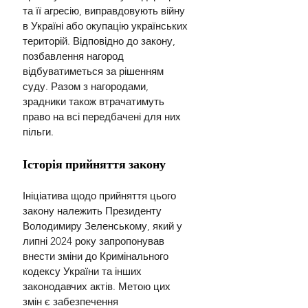
та її агресію, виправдовують війну 
в Україні або окупацію українських 
територій. Відповідно до закону, 
позбавлення нагород 
відбуватиметься за рішенням 
суду. Разом з нагородами, 
зрадники також втрачатимуть 
право на всі передбачені для них 
пільги.
Історія прийняття закону
Ініціатива щодо прийняття цього 
закону належить Президенту 
Володимиру Зеленському, який у 
липні 2024 року запропонував 
внести зміни до Кримінального 
кодексу України та інших 
законодавчих актів. Метою цих 
змін є забезпечення 