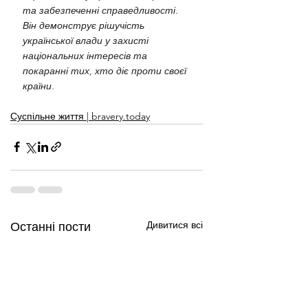
та забезпеченні справедливості. 
Він демонструє рішучість 
української влади у захисті 
національних інтересів та 
покаранні тих, хто діє проти своєї 
країни.
Суспільне життя | bravery.today
Дивитися всі
Останні пости