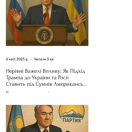
3 квіт. 2025 р.
Читати 3 хв
Нерівні Важелі Впливу: Як Підхід
Трампа до України та Росії
Ставить під Сумнів Американську
Держполітику
Використання важелів впливу – як
позитивних, так і негативних – для
зміни поведінки інших держав завжди
було невід'ємною частиною...