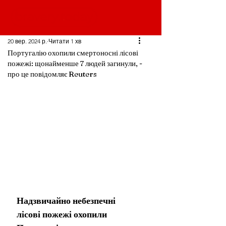
20 вер. 2024 р.
Читати 1 хв
Португалію охопили смертоносні лісові
пожежі: щонайменше 7 людей загинули, -
про це повідомляє Reuters
Надзвичайно небезпечні 
лісові пожежі охопили 