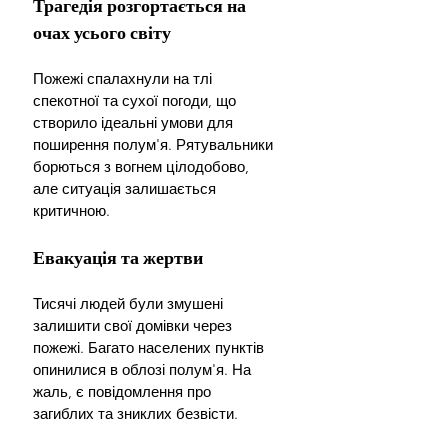
Трагедія розгортається на 
очах усього світу
Пожежі спалахнули на тлі 
спекотної та сухої погоди, що 
створило ідеальні умови для 
поширення полум'я. Рятувальники 
борються з вогнем цілодобово, 
але ситуація залишається 
критичною.
Евакуація та жертви
Тисячі людей були змушені 
залишити свої домівки через 
пожежі. Багато населених пунктів 
опинилися в облозі полум'я. На 
жаль, є повідомлення про 
загиблих та зниклих безвісти.