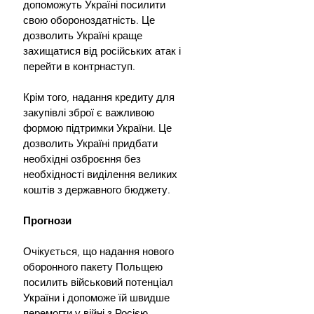
допоможуть Україні посилити 
свою обороноздатність. Це 
дозволить Україні краще 
захищатися від російських атак і 
перейти в контрнаступ.
Крім того, надання кредиту для 
закупівлі зброї є важливою 
формою підтримки України. Це 
дозволить Україні придбати 
необхідні озброєння без 
необхідності виділення великих 
коштів з державного бюджету.
Прогнози
Очікується, що надання нового 
оборонного пакету Польщею 
посилить військовий потенціал 
України і допоможе їй швидше 
перемогти у війні з Росією.