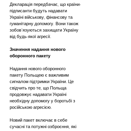
Декларація передбачає, що країни-
підписанти будуть надавати 
Україні військову, фінансову та 
гуманітарну допомогу. Вони також 
зобов'язуються захищати Україну 
від будь-якої агресії.
Значення надання нового 
оборонного пакету
Надання нового оборонного 
пакету Польщею є важливим 
сигналом підтримки України. Це 
свідчить про те, що Польща 
продовжує надавати Україні 
необхідну допомогу у боротьбі з 
російською агресією.
Новий пакет включає в себе 
сучасні та потужні озброєння, які 