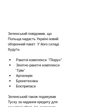
Зеленський повідомив, що 
Польща надасть Україні новий 
оборонний пакет. У його складі 
будуть:
 Ракетні комплекси "Піорун"
 Зенітно-ракетні комплекси 
"Грім"
 Артилерія
 Бронетехніка
 Боєприпаси
Зеленський також подякував 
Туску за надання кредиту для 