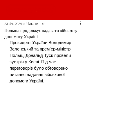
23 січ. 2024 р.
Читати 1 хв
Польща продовжує надавати військову
допомогу Україні
Президент України Володимир 
Зеленський та прем'єр-міністр 
Польщі Дональд Туск провели 
зустріч у Києві. Під час 
переговорів було обговорено 
питання надання військової 
допомоги Україні.