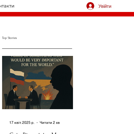
нтакти
Увійти
Top Stories
17 квіт. 2025 р.
Читати 2 хв