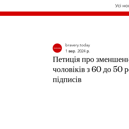
Усі н
bravery.today
1 вер. 2024 р.
Петиція про зменшенн
чоловіків з 60 до 50 
підписів