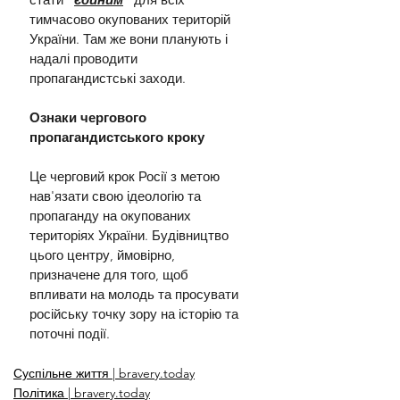
тимчасово окупованих територій 
України. Там же вони планують і 
надалі проводити 
пропагандистські заходи.
Ознаки чергового 
пропагандистського кроку
Це черговий крок Росії з метою 
нав'язати свою ідеологію та 
пропаганду на окупованих 
територіях України. Будівництво 
цього центру, ймовірно, 
призначене для того, щоб 
впливати на молодь та просувати 
російську точку зору на історію та 
поточні події.
Суспільне життя | bravery.today
Політика | bravery.today