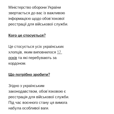
Міністерство оборони України 
звертається до вас із важливою 
інформацією щодо обов'язкової 
реєстрації для військової служби.
Кого це стосується?
Це стосується усіх українських 
хлопців, яким виповнилося 
17 
років
 та які перебувають за 
кордоном.
Що потрібно зробити?
Згідно з українським 
законодавством, обов'язковою є 
реєстрація для військової служби. 
Під час воєнного стану ця вимога 
набула особливої ваги.