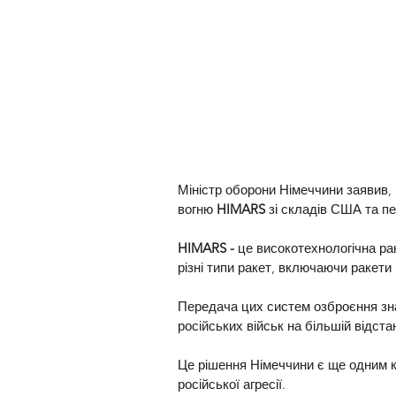
Міністр оборони Німеччини заявив, 
вогню 
HIMARS 
зі складів США та пе
HIMARS -
 це високотехнологічна ра
різні типи ракет, включаючи ракети 
Передача цих систем озброєння зна
російських військ на більшій відстан
Це рішення Німеччини є ще одним кр
російської агресії.