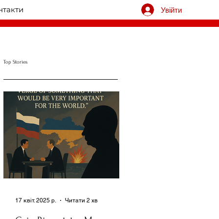
нтакти
Увійти
Top Stories
17 квіт. 2025 р.
Читати 2 хв