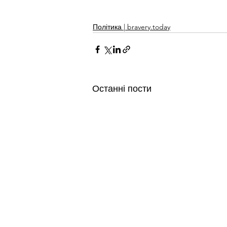
Політика | bravery.today
Останні пости