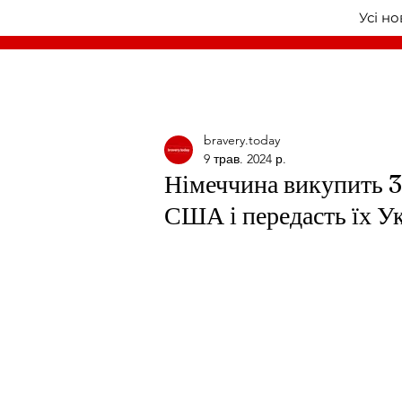
Усі н
bravery.today
9 трав. 2024 р.
Німеччина викупить 3
США і передасть їх Ук