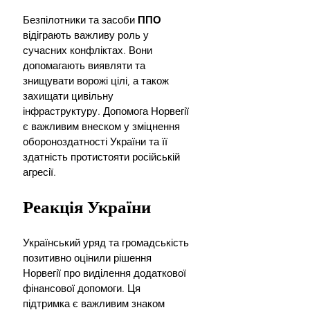
Безпілотники та засоби 
ППО 
відіграють важливу роль у 
сучасних конфліктах. Вони 
допомагають виявляти та 
знищувати ворожі цілі, а також 
захищати цивільну 
інфраструктуру. Допомога Норвегії 
є важливим внеском у зміцнення 
обороноздатності України та її 
здатність протистояти російській 
агресії.
Реакція України
Український уряд та громадськість 
позитивно оцінили рішення 
Норвегії про виділення додаткової 
фінансової допомоги. Ця 
підтримка є важливим знаком 