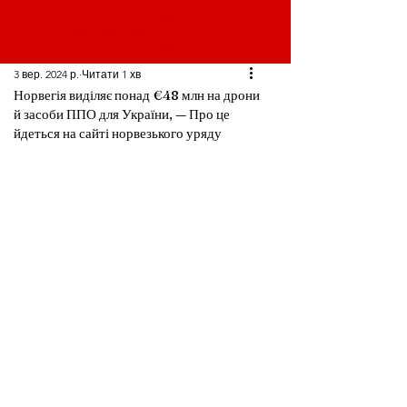
3 вер. 2024 р.
Читати 1 хв
Норвегія виділяє понад €48 млн на дрони
й засоби ППО для України, — Про це
йдеться на сайті норвезького уряду