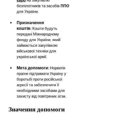
євро
 на закупівлю 
безпілотників та засобів 
ППО 
для України.
Призначення 
коштів:
Кошти будуть 
передані Міжнародному 
фонду для України, який 
займається закупівкою 
військової техніки для 
української армії.
Мета допомоги: 
Норвегія 
прагне підтримати Україну у 
боротьбі проти російської 
агресії та забезпечити її 
необхідними засобами для 
захисту від повітряних атак.
Значення допомоги