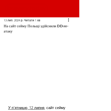
13 лип. 2024 р.
Читати 1 хв
На сайт сейму Польщі здійснили DDos-
атаку
У п’ятницю, 12 липня
, сайт сейму 