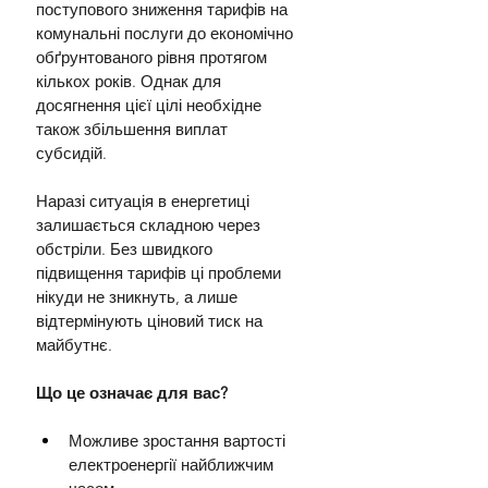
поступового зниження тарифів на 
комунальні послуги до економічно 
обґрунтованого рівня протягом 
кількох років. Однак для 
досягнення цієї цілі необхідне 
також збільшення виплат 
субсидій.
Наразі ситуація в енергетиці 
залишається складною через 
обстріли. Без швидкого 
підвищення тарифів ці проблеми 
нікуди не зникнуть, а лише 
відтермінують ціновий тиск на 
майбутнє.
Що це означає для вас?
Можливе зростання вартості 
електроенергії найближчим 