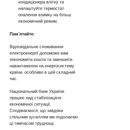
кондиціонера влітку та 
налаштуйте термостат 
опалення взимку на більш 
економічний режим.
Пам'ятайте:
Відповідальне споживання 
електроенергії допоможе вам 
зекономити кошти та зменшити 
навантаження на енергосистему 
країни, особливо в цей складний 
час.
Національний банк України 
працює над стабілізацією 
економічної ситуації. 
Сподіваємося, що завдяки 
спільним зусиллям ми подолаємо 
ці тимчасові труднощі.