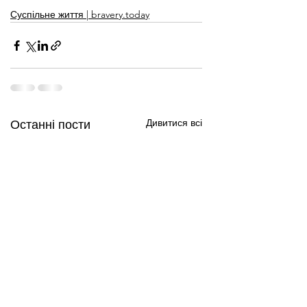
Суспільне життя | bravery.today
Дивитися всі
Останні пости