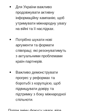
Для України важливо 
продовжувати активну 
інформаційну кампанію, щоб 
утримувати міжнародну увагу 
на війні та її наслідках.
Потрібно шукати нові 
аргументи та формати 
співпраці, які резонуватимуть 
з актуальними проблемами 
країн-партнерів.
Важливо демонструвати 
прогрес у реформах та 
боротьбі з корупцією, щоб 
підвищувати довіру та 
підтримку з боку міжнародної 
спільноти.
Попри зміну фокусу уваги, віра 