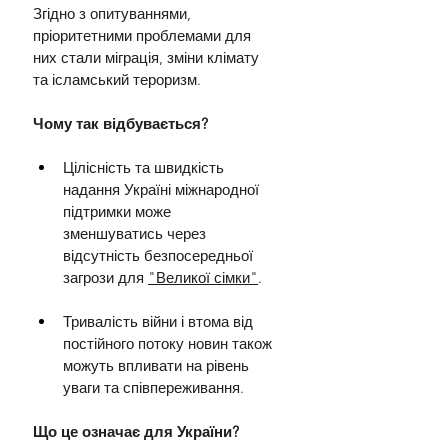
Згідно з опитуваннями, 
пріоритетними проблемами для 
них стали міграція, зміни клімату 
та ісламський тероризм.
Чому так відбувається?
Цілісність та швидкість 
надання Україні міжнародної 
підтримки може 
зменшуватись через 
відсутність безпосередньої 
загрози для 
"Великої сімки"
.
Тривалість війни і втома від 
постійного потоку новин також 
можуть впливати на рівень 
уваги та співпереживання.
Що це означає для України?