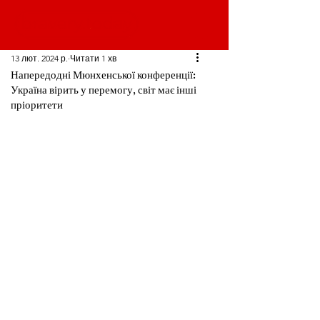
13 лют. 2024 р.
Читати 1 хв
Напередодні Мюнхенської конференції:
Україна вірить у перемогу, світ має інші
пріоритети