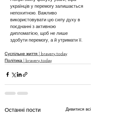
українців у перемогу залишається 
непохитною. Важливо 
використовувати цю силу духу в 
поєднанні з активною 
дипломатією, щоб не лише 
здобути перемогу, а й утримати її.
Суспільне життя | bravery.today
Політика | bravery.today
Дивитися всі
Останні пости