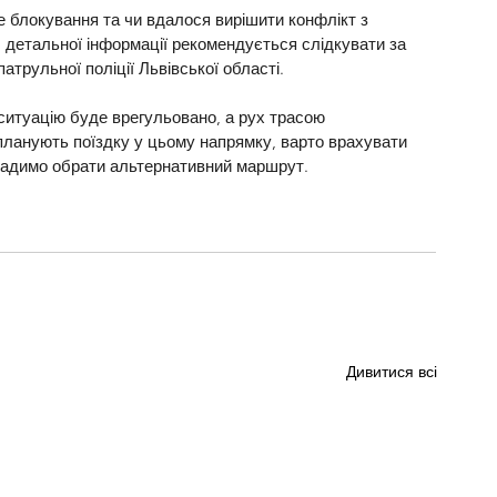
е блокування та чи вдалося вирішити конфлікт з 
 детальної інформації рекомендується слідкувати за 
патрульної поліції Львівської області.
итуацію буде врегульовано, а рух трасою 
 планують поїздку у цьому напрямку, варто врахувати 
 радимо обрати альтернативний маршрут.
Дивитися всі