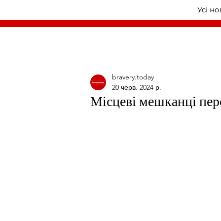
Усі н
bravery.today
20 черв. 2024 р.
Місцеві мешканці пер