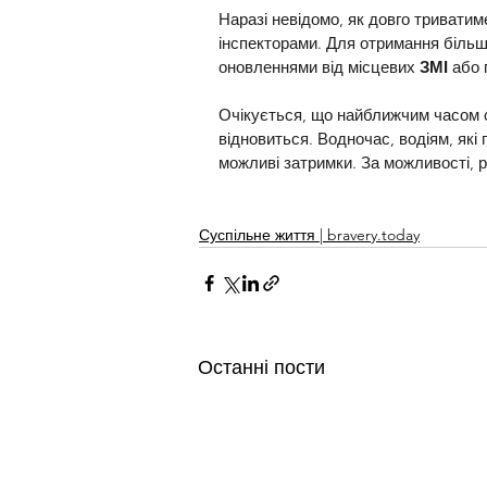
Наразі невідомо, як довго триватим
інспекторами. Для отримання більш
оновленнями від місцевих 
ЗМІ 
або 
Очікується, що найближчим часом с
відновиться. Водночас, водіям, які
можливі затримки. За можливості,
Суспільне життя | bravery.today
Останні пости