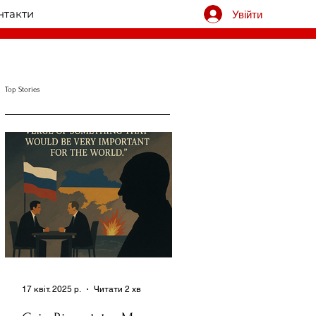
нтакти
Увійти
Top Stories
17 квіт. 2025 р.
Читати 2 хв