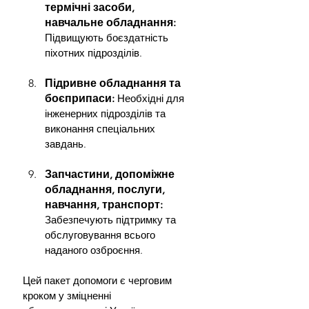
термічні засоби, 
навчальне обладнання: 
Підвищують боєздатність 
піхотних підрозділів.
Підривне обладнання та 
боєприпаси: 
Необхідні для 
інженерних підрозділів та 
виконання спеціальних 
завдань.
Запчастини, допоміжне 
обладнання, послуги, 
навчання, транспорт:
Забезпечують підтримку та 
обслуговування всього 
наданого озброєння.
Цей пакет допомоги є черговим 
кроком у зміцненні 