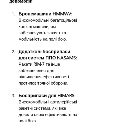
допомоги:
Бронемашини HMMWV: 
Високомобільні багатоцільові 
колісні машини, які 
забезпечують захист та 
мобільність на полі бою.
Додаткові боєприпаси 
для систем ППО NASAMS: 
Ракети 
RIM-7
 та інше 
забезпечення для 
підвищення ефективності 
протиповітряної оборони.
Боєприпаси для HIMARS: 
Високомобільні артилерійські 
ракетні системи, які вже 
довели свою ефективність на 
полі бою.