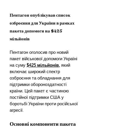
Пентагон опублікував список 
озброєння для України в рамках 
пакета допомоги на $425 
мільйонів
Пентагон оголосив про новий 
пакет військової допомоги Україні 
на суму 
$425 мільйонів
, 
який 
включає широкий спектр 
озброєння та обладнання для 
підтримки обороноздатності 
країни. Цей пакет є частиною 
постійної підтримки США у 
боротьбі України проти російської 
агресії.
Основні компоненти пакета 