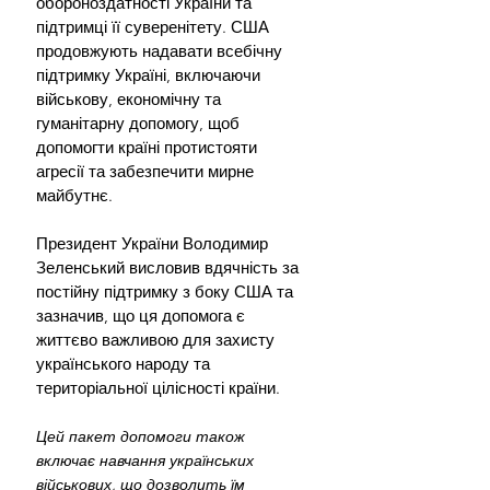
обороноздатності України та 
підтримці її суверенітету. США 
продовжують надавати всебічну 
підтримку Україні, включаючи 
військову, економічну та 
гуманітарну допомогу, щоб 
допомогти країні протистояти 
агресії та забезпечити мирне 
майбутнє.
Президент України Володимир 
Зеленський висловив вдячність за 
постійну підтримку з боку США та 
зазначив, що ця допомога є 
життєво важливою для захисту 
українського народу та 
територіальної цілісності країни.
Цей пакет допомоги також 
включає навчання українських 
військових, що дозволить їм 