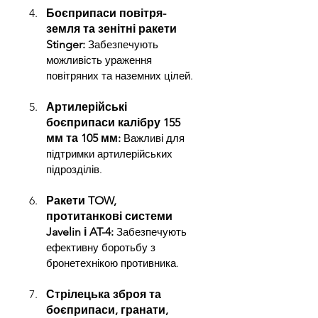
Боєприпаси повітря-
земля та зенітні ракети 
Stinger: 
Забезпечують 
можливість ураження 
повітряних та наземних цілей.
Артилерійські 
боєприпаси калібру 155 
мм та 105 мм: 
Важливі для 
підтримки артилерійських 
підрозділів.
Ракети TOW, 
протитанкові системи 
Javelin і AT-4: 
Забезпечують 
ефективну боротьбу з 
бронетехнікою противника.
Стрілецька зброя та 
боєприпаси, гранати, 