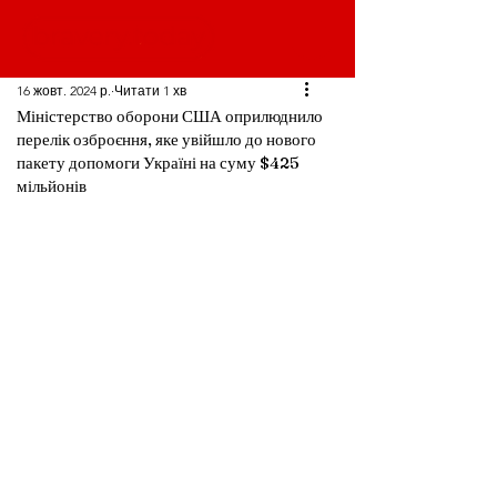
16 жовт. 2024 р.
Читати 1 хв
Міністерство оборони США оприлюднило
перелік озброєння, яке увійшло до нового
пакету допомоги Україні на суму $425
мільйонів