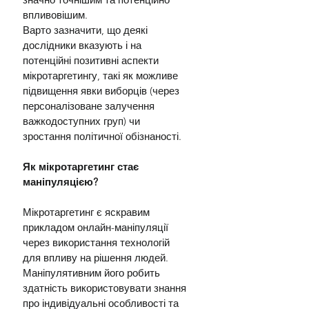
впливовішим.
Варто зазначити, що деякі 
дослідники вказують і на 
потенційні позитивні аспекти 
мікротаргетингу, такі як можливе 
підвищення явки виборців (через 
персоналізоване залучення 
важкодоступних груп) чи 
зростання політичної обізнаності.
Як мікротаргетинг стає 
маніпуляцією?
Мікротаргетинг є яскравим 
прикладом онлайн-маніпуляції 
через використання технологій 
для впливу на рішення людей. 
Маніпулятивним його робить 
здатність використовувати знання 
про індивідуальні особливості та 