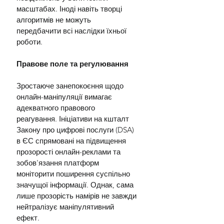
масштабах. Іноді навіть творці 
алгоритмів не можуть 
передбачити всі наслідки їхньої 
роботи.
Правове поле та регулювання
Зростаюче занепокоєння щодо 
онлайн-маніпуляції вимагає 
адекватного правового 
реагування. Ініціативи на кшталт 
Закону про цифрові послуги (DSA) 
в ЄС спрямовані на підвищення 
прозорості онлайн-реклами та 
зобов'язання платформ 
моніторити поширення суспільно 
значущої інформації. Однак, сама 
лише прозорість намірів не завжди 
нейтралізує маніпулятивний 
ефект.