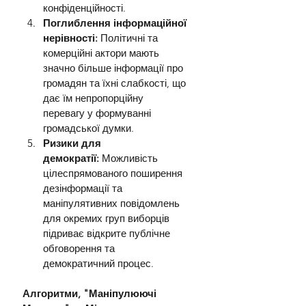
конфіденційності.
Поглиблення інформаційної 
нерівності:
 Політичні та 
комерційні актори мають 
значно більше інформації про 
громадян та їхні слабкості, що 
дає їм непропорційну 
перевагу у формуванні 
громадської думки.
Ризики для 
демократії:
 Можливість 
цілеспрямованого поширення 
дезінформації та 
маніпулятивних повідомлень 
для окремих груп виборців 
підриває відкрите публічне 
обговорення та 
демократичний процес.
Алгоритми, "Маніпулюючі 