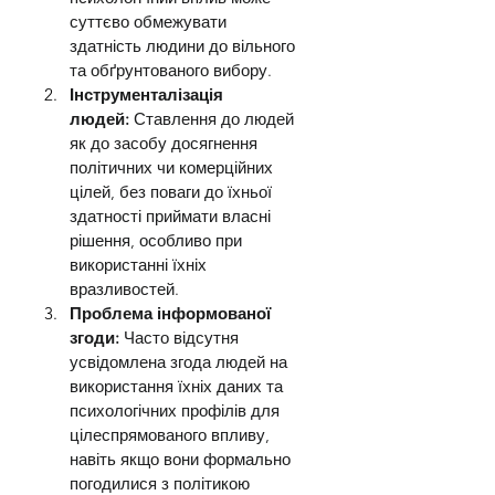
суттєво обмежувати 
здатність людини до вільного 
та обґрунтованого вибору.
Інструменталізація 
людей:
 Ставлення до людей 
як до засобу досягнення 
політичних чи комерційних 
цілей, без поваги до їхньої 
здатності приймати власні 
рішення, особливо при 
використанні їхніх 
вразливостей.
Проблема інформованої 
згоди:
 Часто відсутня 
усвідомлена згода людей на 
використання їхніх даних та 
психологічних профілів для 
цілеспрямованого впливу, 
навіть якщо вони формально 
погодилися з політикою 