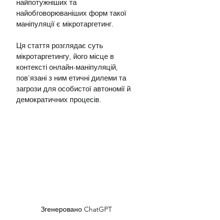
найпотужніших та 
найобговорюваніших форм такої 
маніпуляції є мікротаргетинг.
Ця стаття розглядає суть 
мікротаргетингу, його місце в 
контексті онлайн-маніпуляцій, 
пов'язані з ним етичні дилеми та 
загрози для особистої автономії й 
демократичних процесів.
Згенеровано ChatGPT