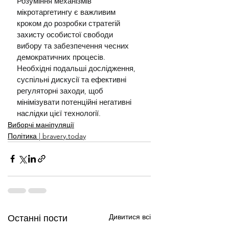
Розуміння механізмів 
мікротаргетингу є важливим 
кроком до розробки стратегій 
захисту особистої свободи 
вибору та забезпечення чесних 
демократичних процесів. 
Необхідні подальші дослідження, 
суспільні дискусії та ефективні 
регуляторні заходи, щоб 
мінімізувати потенційні негативні 
наслідки цієї технології.
Виборчі маніпуляції
Політика | bravery.today
Дивитися всі
Останні пости