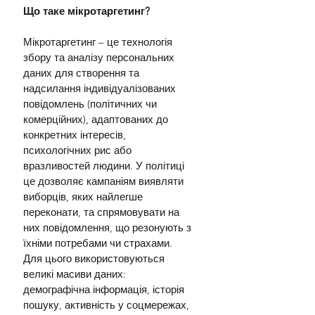
Що таке мікротаргетинг?
Мікротаргетинг – це технологія 
збору та аналізу персональних 
даних для створення та 
надсилання індивідуалізованих 
повідомлень (політичних чи 
комерційних), адаптованих до 
конкретних інтересів, 
психологічних рис або 
вразливостей людини. У політиці 
це дозволяє кампаніям виявляти 
виборців, яких найлегше 
переконати, та спрямовувати на 
них повідомлення, що резонують з 
їхніми потребами чи страхами. 
Для цього використовуються 
великі масиви даних: 
демографічна інформація, історія 
пошуку, активність у соцмережах, 