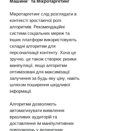
Машини" та Мікротаргетинг
Мікротаргетинг слід розглядати в 
контексті зростаючої ролі 
алгоритмів. Рекомендаційні 
системи соціальних мереж та 
інших платформ використовують 
складні алгоритми для 
персоналізації контенту. Хоча це 
зручно, це також створює ризики 
маніпуляції, якщо алгоритми 
оптимізовані для максимізації 
залучення за будь-яку ціну, навіть 
шляхом поширення шкідливої 
інформації.
Алгоритми дозволяють 
автоматизувати виявлення 
вразливих аудиторій та 
доставляння їм маніпулятивних 
повідомлень у величезних 