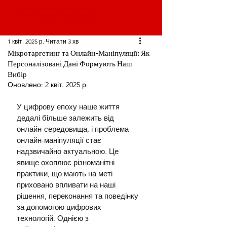
1 квіт. 2025 р.
Читати 3 хв
Мікротаргетинг та Онлайн-Маніпуляції: Як
Персоналізовані Дані Формують Наш
Вибір
Оновлено:
2 квіт. 2025 р.
У цифрову епоху наше життя 
дедалі більше залежить від 
онлайн-середовища, і проблема 
онлайн-маніпуляції стає 
надзвичайно актуальною. Це 
явище охоплює різноманітні 
практики, що мають на меті 
приховано впливати на наші 
рішення, переконання та поведінку 
за допомогою цифрових 
технологій. Однією з 