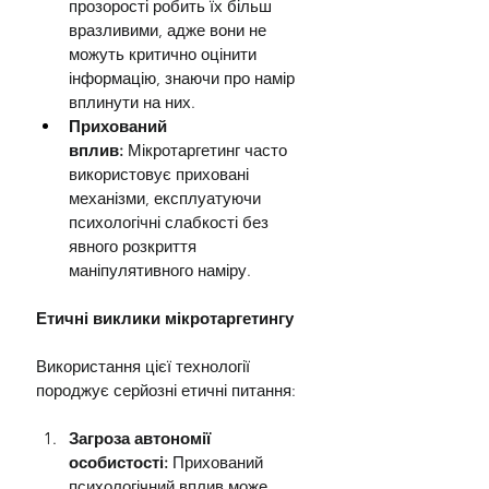
прозорості робить їх більш 
вразливими, адже вони не 
можуть критично оцінити 
інформацію, знаючи про намір 
вплинути на них.
Прихований 
вплив:
 Мікротаргетинг часто 
використовує приховані 
механізми, експлуатуючи 
психологічні слабкості без 
явного розкриття 
маніпулятивного наміру.
Етичні виклики мікротаргетингу
Використання цієї технології 
породжує серйозні етичні питання:
Загроза автономії 
особистості:
 Прихований 
психологічний вплив може 