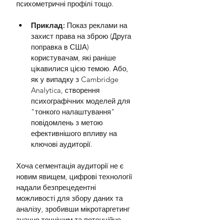
психометричні профілі тощо.
Приклад:
 Показ реклами на 
захист права на зброю (Друга 
поправка в США) 
користувачам, які раніше 
цікавилися цією темою. Або, 
як у випадку з Cambridge 
Analytica, створення 
психографічних моделей для 
"тонкого налаштування" 
повідомлень з метою 
ефективнішого впливу на 
ключові аудиторії.
Хоча сегментація аудиторії не є 
новим явищем, цифрові технології 
надали безпрецедентні 
можливості для збору даних та 
аналізу, зробивши мікротаргетинг 
значно точнішим та потенційно 