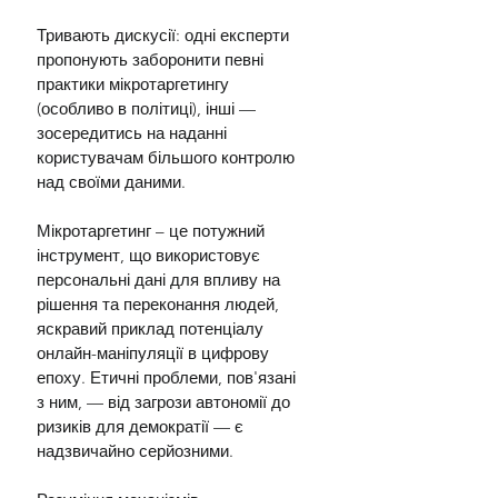
Тривають дискусії: одні експерти 
пропонують заборонити певні 
практики мікротаргетингу 
(особливо в політиці), інші — 
зосередитись на наданні 
користувачам більшого контролю 
над своїми даними.
Мікротаргетинг – це потужний 
інструмент, що використовує 
персональні дані для впливу на 
рішення та переконання людей, 
яскравий приклад потенціалу 
онлайн-маніпуляції в цифрову 
епоху. Етичні проблеми, пов'язані 
з ним, — від загрози автономії до 
ризиків для демократії — є 
надзвичайно серйозними.