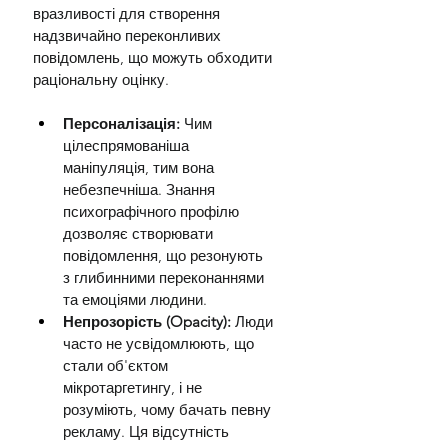
вразливості для створення 
надзвичайно переконливих 
повідомлень, що можуть обходити 
раціональну оцінку.
Персоналізація:
 Чим 
цілеспрямованіша 
маніпуляція, тим вона 
небезпечніша. Знання 
психографічного профілю 
дозволяє створювати 
повідомлення, що резонують 
з глибинними переконаннями 
та емоціями людини.
Непрозорість (Opacity):
 Люди 
часто не усвідомлюють, що 
стали об'єктом 
мікротаргетингу, і не 
розуміють, чому бачать певну 
рекламу. Ця відсутність 