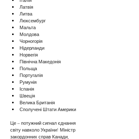
Італія
Латвія
Литва
Люксембург
Мальта
Молдова
Чорногорія
Нідерланди
Норвегія
Північна Македонія
Польща
Португалія
Румунія
Іспанія
Швеція
Велика Британія
Сполучені Штати Америки
Це – потужний сигнал єднання 
світу навколо України! Міністр 
закордонних справ Канади, 