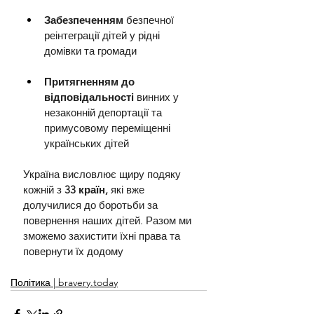
Забезпеченням
 безпечної 
реінтеграції дітей у рідні 
домівки та громади
Притягненням до 
відповідальності
 винних у 
незаконній депортації та 
примусовому переміщенні 
українських дітей
Україна висловлює щиру подяку 
кожній з 
33 країн,
 які вже 
долучилися до боротьби за 
повернення наших дітей. Разом ми 
зможемо захистити їхні права та 
повернути їх додому
Політика | bravery.today