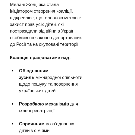
Мелані Жолі, яка стала 
ініціатором створення коаліції, 
підкреслює, що головною метою є 
захист прав усіх дітей, які 
постраждали від війни в Україні, 
особливо незаконно депортованих 
до Росії та на окуповані території.
Коаліція працюватиме над:
Об'єднанням 
зусиль
 міжнародної спільноти 
щодо пошуку та повернення 
українських дітей
Розробкою механізмів
 для 
їхньої репатріації
Сприянням
 возз'єднанню 
дітей з сім'ями