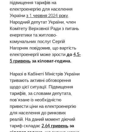
підвищення тарифів на 
електроенергію для населення 
України 
з 1 червня 2024 року
. 
Народний депутат України, член 
Комітету Верховної Ради з питань 
енергетики та житлово-
комунальних послуг Сергій 
Нагорняк повідомив, що вартість 
електроенергії може зрости 
до 
4,5-
5 гривень
 за кіловат-година.
Наразі в Кабінеті Міністрів України 
тривають активні обговорення 
щодо цієї ситуації. Підвищення 
тарифів, за словами депутата, 
пов'язане із необхідністю 
привести ціни на електроенергію 
для населення до ринкових 
реалій. На даний момент діючий 
тариф складає 
2,64 гривень
 за 