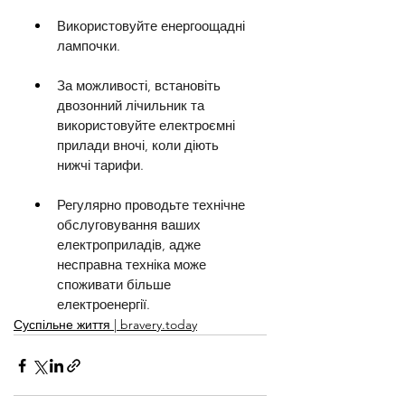
Використовуйте енергоощадні 
лампочки.
За можливості, встановіть 
двозонний лічильник та 
використовуйте електроємні 
прилади вночі, коли діють 
нижчі тарифи.
Регулярно проводьте технічне 
обслуговування ваших 
електроприладів, адже 
несправна техніка може 
споживати більше 
електроенергії.
Суспільне життя | bravery.today