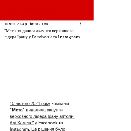
10 лют. 2024 р.
Читати 1 хв
"Мета" видалила акаунти верховного
лідера Ірану у Facebook та Instagram
10 лютого 2024 року
 компанія 
"Мета"
 видалила акаунти 
верховного лідера Ірану аятоли 
Алі Хаменеї
 у 
Facebook та 
Instagram.
 Це рішення було 