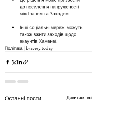
до посилення напруженості 
між Іраном та Заходом.
Інші соціальні мережі можуть 
також вжити заходів щодо 
акаунтів Хаменеї.
Політика | bravery.today
Дивитися всі
Останні пости