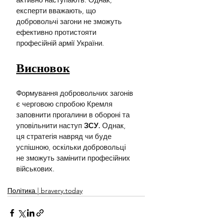
експерти вважають, що 
добровольчі загони не зможуть 
ефективно протистояти 
професійній армії України.
Висновок
Формування добровольчих загонів 
є черговою спробою Кремля 
заповнити прогалини в обороні та 
уповільнити наступ 
ЗСУ.
 Однак, 
ця стратегія навряд чи буде 
успішною, оскільки добровольці 
не зможуть замінити професійних 
військових.
Політика | bravery.today