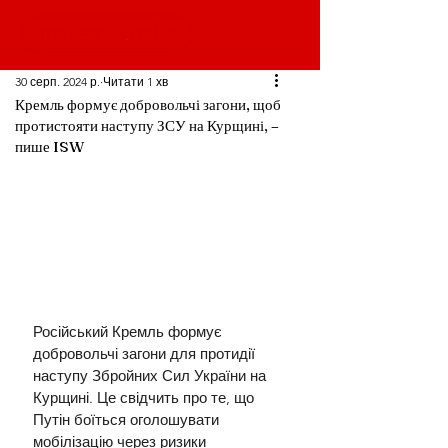
30 серп. 2024 р.
Читати 1 хв
Кремль формує добровольчі загони, щоб
протистояти наступу ЗСУ на Курщині, –
пише ISW
Російський Кремль формує 
добровольчі загони для протидії 
наступу Збройних Сил України на 
Курщині. Це свідчить про те, що 
Путін боїться оголошувати 
мобілізацію через ризики 