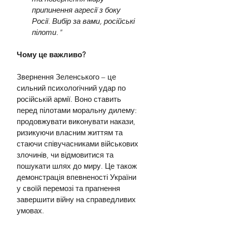
припинення агресії з боку 
Росії. Вибір за вами, російські 
пілоти."
Чому це важливо?
Звернення Зеленського – це 
сильний психологічний удар по 
російській армії. Воно ставить 
перед пілотами моральну дилему: 
продовжувати виконувати накази, 
ризикуючи власним життям та 
стаючи співучасниками військових 
злочинів, чи відмовитися та 
пошукати шлях до миру. Це також 
демонстрація впевненості України 
у своїй перемозі та прагнення 
завершити війну на справедливих 
умовах.