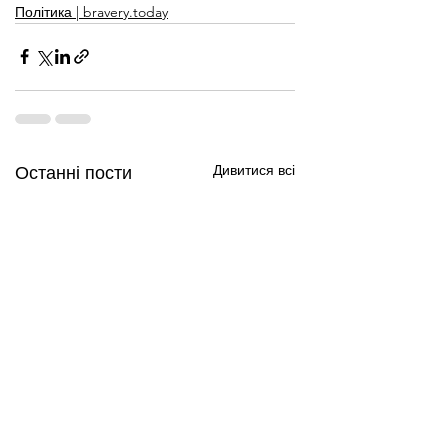
Політика | bravery.today
Дивитися всі
Останні пости