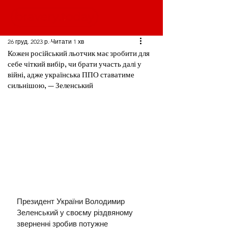
26 груд. 2023 р.
Читати 1 хв
Кожен російський льотчик має зробити для
себе чіткий вибір, чи брати участь далі у
війні, адже українська ППО ставатиме
сильнішою, — Зеленський
Президент України Володимир 
Зеленський у своєму різдвяному 
зверненні зробив потужне 