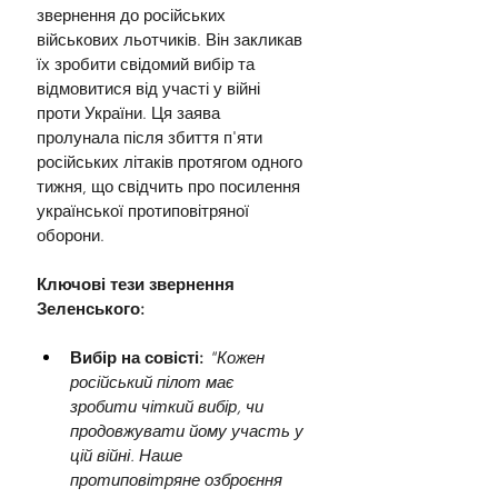
звернення до російських 
військових льотчиків. Він закликав 
їх зробити свідомий вибір та 
відмовитися від участі у війні 
проти України. Ця заява 
пролунала після збиття п'яти 
російських літаків протягом одного 
тижня, що свідчить про посилення 
української протиповітряної 
оборони.
Ключові тези звернення 
Зеленського:
Вибір на совісті: 
"Кожен 
російський пілот має 
зробити чіткий вибір, чи 
продовжувати йому участь у 
цій війні. Наше 
протиповітряне озброєння 