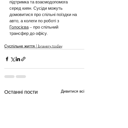
підтримка та взаємодопомога 
серед киян. Сусіди можуть 
домовитися про спільні поїздки на 
авто, а колеги по роботі з 
Голосієва
 – про спільний 
трансфер до офісу.
Суспільне життя | bravery.today
Дивитися всі
Останні пости