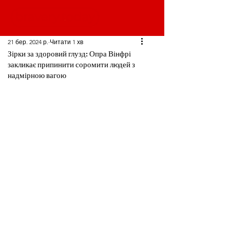
21 бер. 2024 р.
Читати 1 хв
Зірки за здоровий глузд: Опра Вінфрі
закликає припинити соромити людей з
надмірною вагою