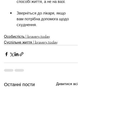
способі життя, а не на вазі.
Зверніться до лікаря, якщо 
вам потрібна допомога щодо 
схуднення.
Особистість | bravery.today
Суспільне життя | bravery.today
Дивитися всі
Останні пости