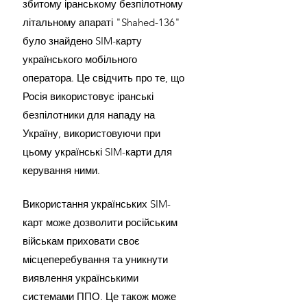
збитому іранському безпілотному 
літальному апараті "Shahed-136" 
було знайдено SIM-карту 
українського мобільного 
оператора. Це свідчить про те, що 
Росія використовує іранські 
безпілотники для нападу на 
Україну, використовуючи при 
цьому українські SIM-карти для 
керування ними.
Використання українських SIM-
карт може дозволити російським 
військам приховати своє 
місцеперебування та уникнути 
виявлення українськими 
системами ППО. Це також може 