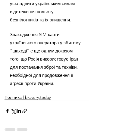
ускладнити українським силам 
відстеження польоту 
безпілотників та їх знищення.
Знаходження SIM-карти 
українського оператора у збитому 
"шахеді" є ще одним доказом 
того, що Росія використовує Іран 
для постачання зброї та техніки, 
необхідної для продовження її 
агресії проти України.
Політика | bravery.today