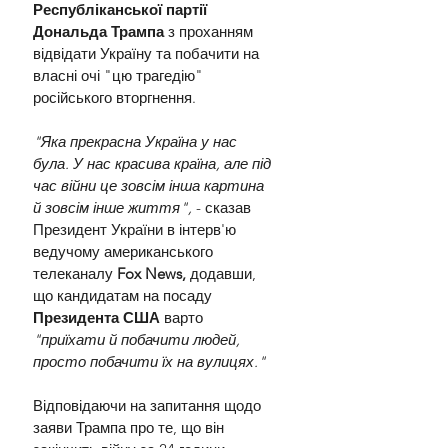
Республіканської партії 
Дональда Трампа
 з проханням 
відвідати Україну та побачити на 
власні очі "цю трагедію" 
російського вторгнення.
"Яка прекрасна Україна у нас 
була. У нас красива країна, але під 
час війни це зовсім інша картина 
й зовсім інше життя",
 - сказав 
Президент України в інтерв'ю 
ведучому американського 
телеканалу 
Fox News, 
додавши, 
що кандидатам на посаду 
Президента США 
варто 
"приїхати й побачити людей, 
просто побачити їх на вулицях."
Відповідаючи на запитання щодо 
заяви Трампа про те, що він 