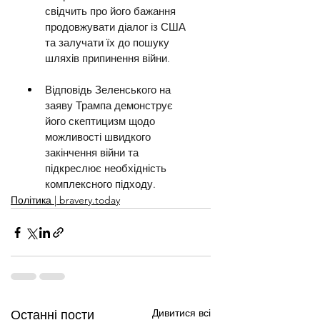
свідчить про його бажання 
продовжувати діалог із США 
та залучати їх до пошуку 
шляхів припинення війни.
Відповідь Зеленського на 
заяву Трампа демонструє 
його скептицизм щодо 
можливості швидкого 
закінчення війни та 
підкреслює необхідність 
комплексного підходу.
Політика | bravery.today
Дивитися всі
Останні пости