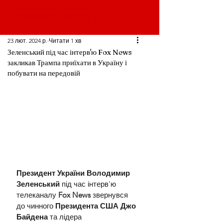
23 лют. 2024 р.
Читати 1 хв
Зеленський під час інтерв'ю Fox News
закликав Трампа приїхати в Україну і
побувати на передовій
Президент України Володимир 
Зеленський
 під час інтерв'ю 
телеканалу 
Fox News 
звернувся 
до чинного 
Президента США Джо 
Байдена 
та лідера 