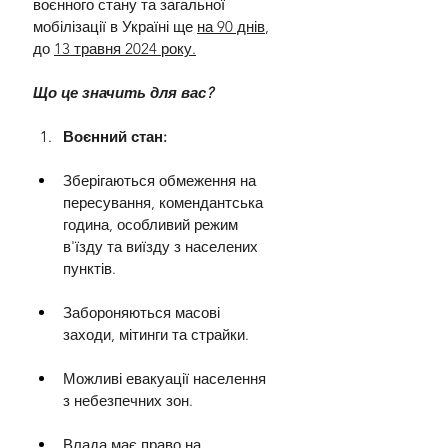
воєнного стану та загальної 
мобілізації в Україні ще 
на 90 днів
, 
до 
13 травня 2024 року.
Що це значить для вас?
Воєнний стан:
Зберігаються обмеження на 
пересування, комендантська 
година, особливий режим 
в'їзду та виїзду з населених 
пунктів.
Забороняються масові 
заходи, мітинги та страйки.
Можливі евакуації населення 
з небезпечних зон.
Влада має право на 