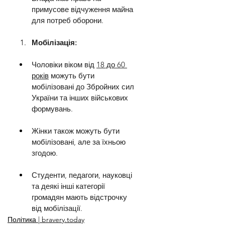
примусове відчуження майна 
для потреб оборони.
Мобілізація:
Чоловіки віком від 
18 до 60 
років
 можуть бути 
мобілізовані до Збройних сил 
України та інших військових 
формувань.
Жінки також можуть бути 
мобілізовані, але за їхньою 
згодою.
Студенти, педагоги, науковці 
та деякі інші категорії 
громадян мають відстрочку 
від мобілізації.
Політика | bravery.today