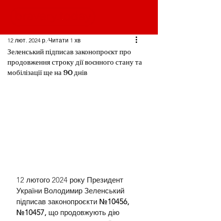
12 лют. 2024 р.
Читати 1 хв
Зеленський підписав законопроєкт про
продовження строку дії воєнного стану та
мобілізації ще на 90 днів
12 лютого 2024 року Президент 
України Володимир Зеленський 
підписав законопроєкти 
№10456, 
№10457,
 що продовжують дію 