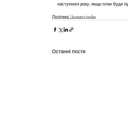
наступного року, якщо план буде п
Політика | bravery.today
Останні пости