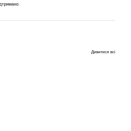
ідтримано.
Дивитися всі