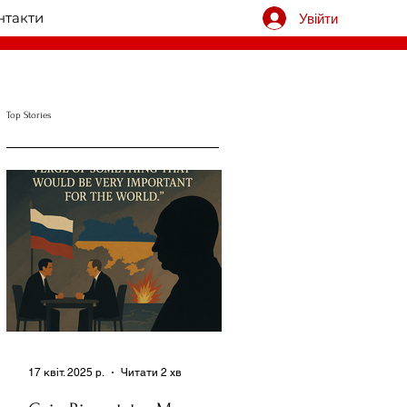
нтакти
Увійти
Top Stories
17 квіт. 2025 р.
Читати 2 хв