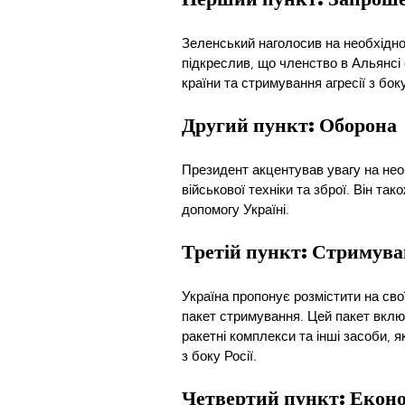
Зеленський наголосив на необхідно
підкреслив, що членство в Альянсі
країни та стримування агресії з боку
Другий пункт: Оборона
Президент акцентував увагу на нео
військової техніки та зброї. Він та
допомогу Україні. 
Третій пункт: Стримув
Україна пропонує розмістити на сво
пакет стримування. Цей пакет вклю
ракетні комплекси та інші засоби, я
з боку Росії.
Четвертий пункт: Екон