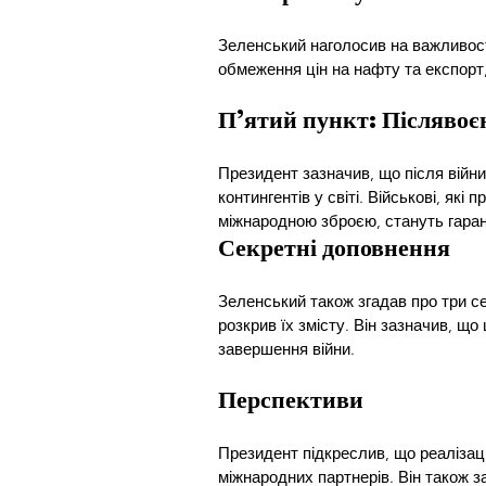
Зеленський наголосив на важливості
обмеження цін на нафту та експорт
П’ятий пункт: Післявоє
Президент зазначив, що після війни
контингентів у світі. Військові, які
міжнародною зброєю, стануть гаран
Секретні доповнення
Зеленський також згадав про три се
розкрив їх змісту. Він зазначив, щ
завершення війни.
Перспективи
Президент підкреслив, що реалізац
міжнародних партнерів. Він також з