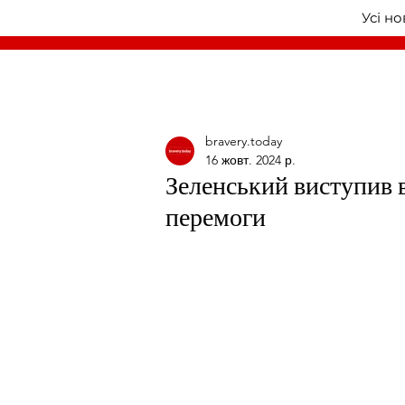
Усі н
bravery.today
16 жовт. 2024 р.
Зеленський виступив в
перемоги