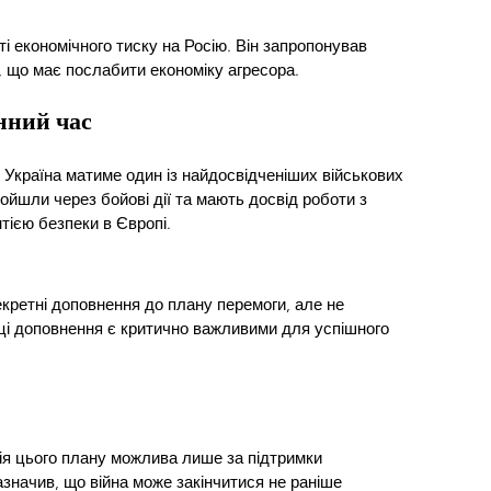
 економічного тиску на Росію. Він запропонував 
, що має послабити економіку агресора.
нний час
 Україна матиме один із найдосвідченіших військових 
 пройшли через бойові дії та мають досвід роботи з 
тією безпеки в Європі.
кретні доповнення до плану перемоги, але не 
о ці доповнення є критично важливими для успішного 
ія цього плану можлива лише за підтримки 
азначив, що війна може закінчитися не раніше 