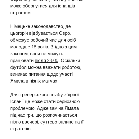
може обернутися для іспанців 
штрафом.
Німецьке законодавство, де 
цьогоріч відбувається Євро, 
обмежує робочий час для осіб 
молодше 18 років
. Згідно з цим 
законом, вони не можуть 
працювати 
після 23:00
. Оскільки 
футбол можна вважати роботою, 
виникає питання щодо участі 
Ямала в пізніх матчах.
Для тренерського штабу збірної 
Іспанії це може стати серйозною 
проблемою. Адже заміна Ямала 
під час гри, що розпочинається 
пізно ввечері, суттєво вплине на її 
стратегію.