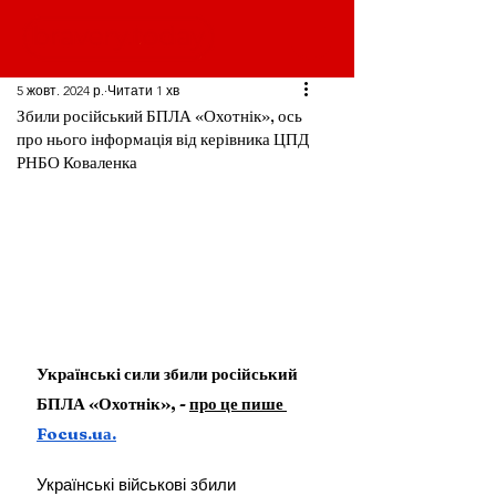
5 жовт. 2024 р.
Читати 1 хв
Збили російський БПЛА «Охотнік», ось
про нього інформація від керівника ЦПД
РНБО Коваленка
Українські сили збили російський 
БПЛА «Охотнік», - 
про це пише 
Focus.uа
.
Українські військові збили 