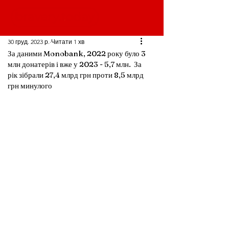
30 груд. 2023 р.
Читати 1 хв
За даними Monobank, 2022 року було 3
млн донатерів і вже у 2023 - 5,7 млн. За
рік зібрали 27,4 млрд грн проти 8,5 млрд
грн минулого