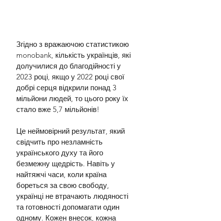
Згідно з вражаючою статистикою 
monobank, кількість українців, які 
долучилися до благодійності у 
2023 році, якщо у 2022 році свої 
добрі серця відкрили понад 3 
мільйони людей, то цього року їх 
стало вже 5,7 мільйонів!
Це неймовірний результат, який 
свідчить про незламність 
українського духу та його 
безмежну щедрість. Навіть у 
найтяжчі часи, коли країна 
бореться за свою свободу, 
українці не втрачають людяності 
та готовності допомагати один 
одному. Кожен внесок, кожна 