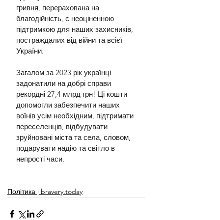
гривня, перерахована на 
благодійність, є неоціненною 
підтримкою для наших захисників, 
постраждалих від війни та всієї 
України.
Загалом за 2023 рік українці 
задонатили на добрі справи 
рекордні 27,4 млрд грн! Ці кошти 
допомогли забезпечити наших 
воїнів усім необхідним, підтримати 
переселенців, відбудувати 
зруйновані міста та села, словом, 
подарувати надію та світло в 
непрості часи.
Політика | bravery.today