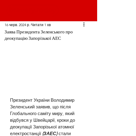
16 черв. 2024 р.
Читати 1 хв
Заява Президента Зеленського про
деокупацію Запорізької АЕС
Президент України Володимир 
Зеленський заявив, що після 
Глобального саміту миру, який 
відбувся у Швейцарії, кроки до 
деокупації Запорізької атомної 
електростанції 
(ЗАЕС)
 стали 