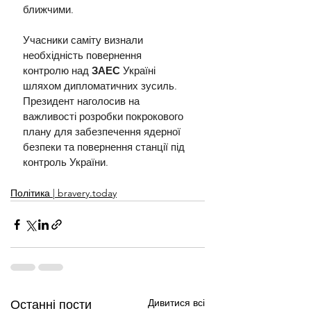
ближчими. 
Учасники саміту визнали 
необхідність повернення 
контролю над 
ЗАЕС 
Україні 
шляхом дипломатичних зусиль. 
Президент наголосив на 
важливості розробки покрокового 
плану для забезпечення ядерної 
безпеки та повернення станції під 
контроль України.
Політика | bravery.today
Дивитися всі
Останні пости