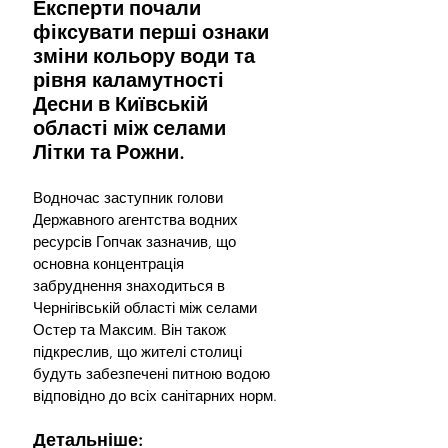
Експерти почали 
фіксувати перші ознаки 
зміни кольору води та 
рівня каламутності 
Десни в Київській 
області між селами 
Літки та Рожни.
Водночас заступник голови 
Державного агентства водних 
ресурсів Гопчак зазначив, що 
основна концентрація 
забруднення знаходиться в 
Чернігівській області між селами 
Остер та Максим. Він також 
підкреслив, що жителі столиці 
будуть забезпечені питною водою 
відповідно до всіх санітарних норм.
Детальніше: