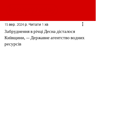
15 вер. 2024 р.
Читати 1 хв
Забруднення в річці Десна дісталося
Київщини, — Державне агентство водних
ресурсів