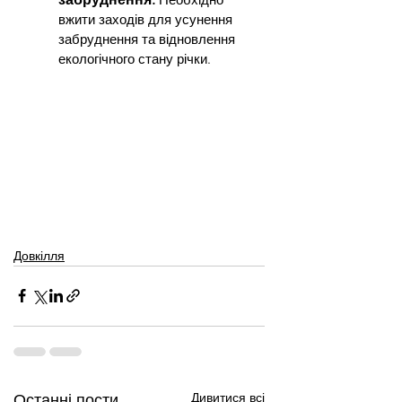
вжити заходів для усунення 
забруднення та відновлення 
екологічного стану річки.
Довкілля
Дивитися всі
Останні пости