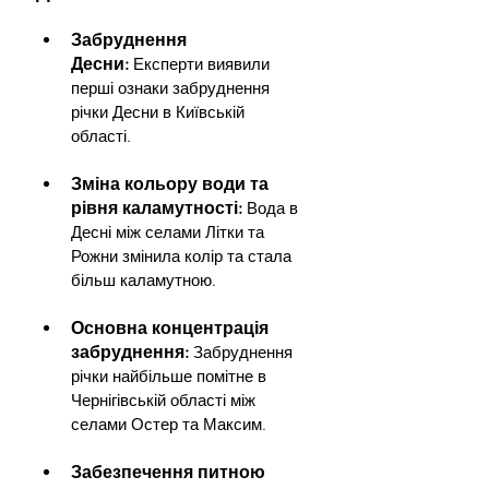
Забруднення 
Десни:
Експерти виявили 
перші ознаки забруднення 
річки Десни в Київській 
області.
Зміна кольору води та 
рівня каламутності:
Вода в 
Десні між селами Літки та 
Рожни змінила колір та стала 
більш каламутною.
Основна концентрація 
забруднення:
 Забруднення 
річки найбільше помітне в 
Чернігівській області між 
селами Остер та Максим.
Забезпечення питною 