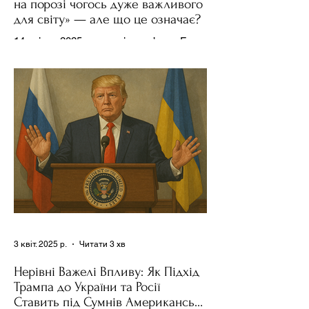
на порозі чогось дуже важливого
для світу» — але що це означає?
14 квітня 2025 року , в інтерв’ю на Fox
News , спецпосланець Дональда
Трампа та бізнесмен Стів Віткофф
поділився враженнями після...
3 квіт. 2025 р.
Читати 3 хв
Нерівні Важелі Впливу: Як Підхід
Трампа до України та Росії
Ставить під Сумнів Американську