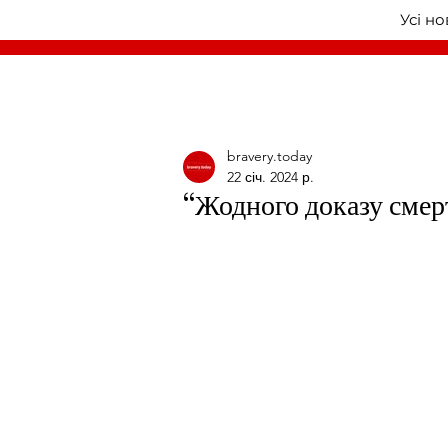
Усі н
bravery.today
22 січ. 2024 р.
“Жодного доказу смер