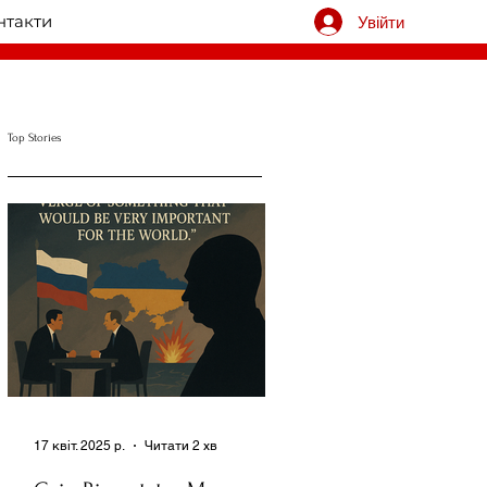
нтакти
Увійти
Top Stories
17 квіт. 2025 р.
Читати 2 хв