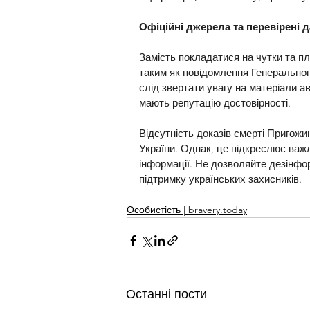
Офіційні джерела та перевірені д
Замість покладатися на чутки та пл
таким як повідомлення Генеральног
слід звертати увагу на матеріали а
мають репутацію достовірності.
Відсутність доказів смерті Пригожин
України. Однак, це підкреслює важ
інформації. Не дозволяйте дезінфо
підтримку українських захисників.
Особистість | bravery.today
Останні пости