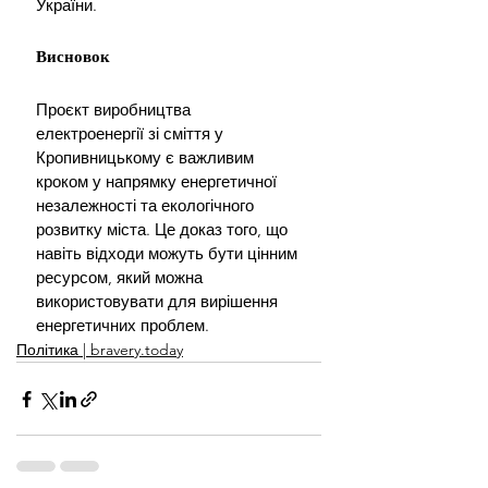
України.
Висновок
Проєкт виробництва 
електроенергії зі сміття у 
Кропивницькому є важливим 
кроком у напрямку енергетичної 
незалежності та екологічного 
розвитку міста. Це доказ того, що 
навіть відходи можуть бути цінним 
ресурсом, який можна 
використовувати для вирішення 
енергетичних проблем.
Політика | bravery.today