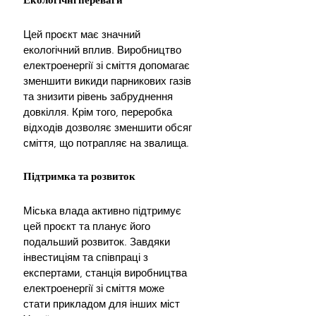
Цей проєкт має значний 
екологічний вплив. Виробництво 
електроенергії зі сміття допомагає 
зменшити викиди парникових газів 
та знизити рівень забруднення 
довкілля. Крім того, переробка 
відходів дозволяє зменшити обсяг 
сміття, що потрапляє на звалища.
Підтримка та розвиток
Міська влада активно підтримує 
цей проєкт та планує його 
подальший розвиток. Завдяки 
інвестиціям та співпраці з 
експертами, станція виробництва 
електроенергії зі сміття може 
стати прикладом для інших міст 