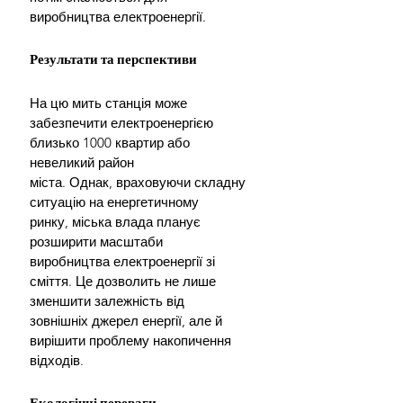
виробництва електроенергії.
Результати та перспективи
На цю мить станція може 
забезпечити електроенергією 
близько 1000 квартир або 
невеликий район 
міста. Однак, враховуючи складну 
ситуацію на енергетичному 
ринку, міська влада планує 
розширити масштаби 
виробництва електроенергії зі 
сміття. Це дозволить не лише 
зменшити залежність від 
зовнішніх джерел енергії, але й 
вирішити проблему накопичення 
відходів.
Екологічні переваги