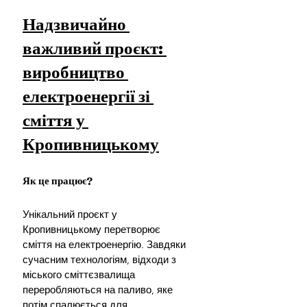
Надзвичайно 
важливий проєкт: 
виробництво 
електроенергії зі 
сміття у 
Кропивницькому
Як це працює?
Унікальний проєкт у 
Кропивницькому перетворює 
сміття на електроенергію. Завдяки 
сучасним технологіям, відходи з 
міського сміттєзвалища 
переробляються на паливо, яке 
потім спалюється для 