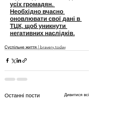
усіх громадян. 
Необхідно вчасно 
оновлювати свої дані в 
ТЦК, щоб уникнути 
негативних наслідків.
Суспільне життя | bravery.today
Дивитися всі
Останні пости