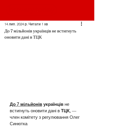
14 лип. 2024 р.
Читати 1 хв
До 7 мільйонів українців не встигнуть
оновити дані в ТЦК
До 7 мільйонів
 українців
 не 
встигнуть оновити дані в 
ТЦК,
 — 
член комітету з регулювання Олег 
Синютка