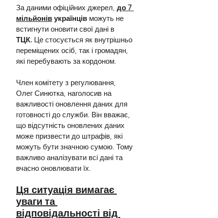
За даними офіційних джерел, 
до 7 
мільйонів
 українців 
можуть не 
встигнути оновити свої дані в 
ТЦК.
 Це стосується як внутрішньо 
переміщених осіб, так і громадян, 
які перебувають за кордоном.
Член комітету з регулювання, 
Олег Синютка, наголосив на 
важливості оновлення даних для 
готовності до служби. Він вважає, 
що відсутність оновлених даних 
може призвести до штрафів, які 
можуть бути значною сумою. Тому 
важливо аналізувати всі дані та 
вчасно оновлювати їх.
Ця ситуація вимагає 
уваги та 
відповідальності від 