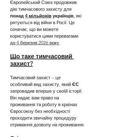
Європейський Союз продовжив 
дію тимчасового захисту для 
понад 
4 мільйонів
 українців,
 які 
рятуються від війни в Росії. Це 
означає, що ви можете 
користуватися цими перевагами 
до 4 березня 2026 року
.
Що таке тимчасовий 
захист?
Тимчасовий захист – це 
особливий вид захисту, який 
ЄС 
запровадив вперше у своїй історії. 
Він надає вам право на 
проживання та роботу в країнах 
Євросоюзу без необхідності 
проходити звичайну процедуру 
отримання дозволу на проживання.