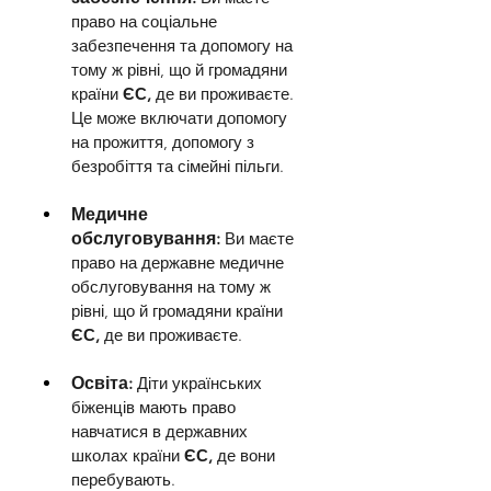
право на соціальне 
забезпечення та допомогу на 
тому ж рівні, що й громадяни 
країни 
ЄС,
 де ви проживаєте. 
Це може включати допомогу 
на прожиття, допомогу з 
безробіття та сімейні пільги.
Медичне 
обслуговування:
 Ви маєте 
право на державне медичне 
обслуговування на тому ж 
рівні, що й громадяни країни 
ЄС,
 де ви проживаєте.
Освіта: 
Діти українських 
біженців мають право 
навчатися в державних 
школах країни 
ЄС,
 де вони 
перебувають.