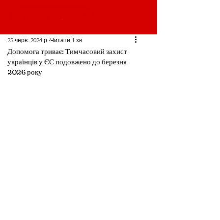
25 черв. 2024 р.
Читати 1 хв
Допомога триває: Тимчасовий захист
українців у ЄС подовжено до березня
2026 року