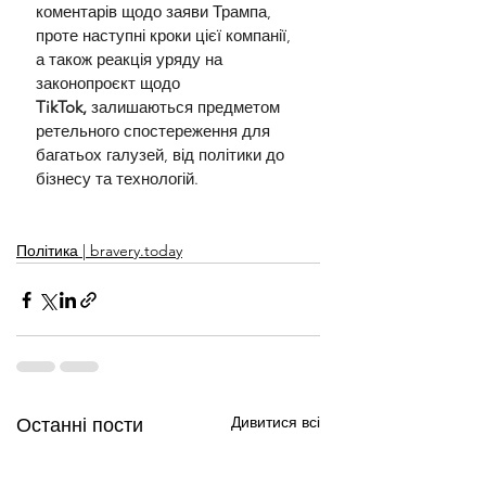
коментарів щодо заяви Трампа, 
проте наступні кроки цієї компанії, 
а також реакція уряду на 
законопроєкт щодо 
TikTok,
 залишаються предметом 
ретельного спостереження для 
багатьох галузей, від політики до 
бізнесу та технологій.
Політика | bravery.today
Дивитися всі
Останні пости