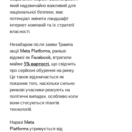
який надзвичайно важливий для 
національної безпеки, має 
потенціал змінити ландшафт 
інтернет-компаній та їх стратегії 
власності.
Незабаром після заяви Трампа 
акції 
Meta Platforms,
 раніше 
відомої як 
Facebook,
 втратили 
майже 
5% вартості
,
 що свідчить 
про серйозні обурення на ринку. 
Це також відзначається як 
показник того, наскільки сильно 
ринкові учасники реагують на 
політичні випадки, особливо коли 
вони стосуються гігантів 
технологій.
Наразі 
Meta 
Platforms
 утримується від 