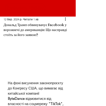
12 бер. 2024 р.
Читати 1 хв
Дональд Трамп обвинувачує Facebook у
ворожнечі до американців: Що насправді
стоїть за його заявою?
На фоні висунення законопроєкту 
до Конгресу США, що вимагає від 
китайської компанії 
ByteDance
 відмовитися від 
власності на соцмережу 
"TikTok", 