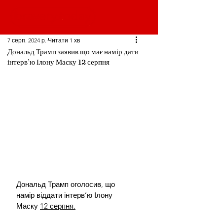
7 серп. 2024 р.
Читати 1 хв
Дональд Трамп заявив що має намір дати
інтервʼю Ілону Маску 12 серпня
Дональд Трамп оголосив, що 
намір віддати інтерв’ю Ілону 
Маску 
12 серпня.