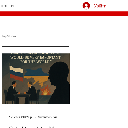
нтакти
Увійти
Top Stories
17 квіт. 2025 р.
Читати 2 хв