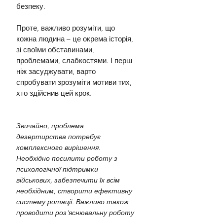
безпеку.
Проте, важливо розуміти, що 
кожна людина – це окрема історія, 
зі своїми обставинами, 
проблемами, слабкостями. І перш 
ніж засуджувати, варто 
спробувати зрозуміти мотиви тих, 
хто здійснив цей крок.
Звичайно, проблема 
дезертирства потребує 
комплексного вирішення. 
Необхідно посилити роботу з 
психологічної підтримки 
військових, забезпечити їх всім 
необхідним, створити ефективну 
систему ротації. Важливо також 
проводити роз'яснювальну роботу 