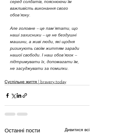
серед солдатів, пояснюючи їм 
важливість виконання свого 
обов'язку.
Але головне – це пам'ятати, що 
наші захисники – це не бездушні 
машини, а живі люди, які щодня 
ризикують своїм життям заради 
нашої свободи. І наш обов'язок – 
підтримувати їх, допомагати їм, 
не засуджувати за помилки.
Суспільне життя | bravery.today
Дивитися всі
Останні пости